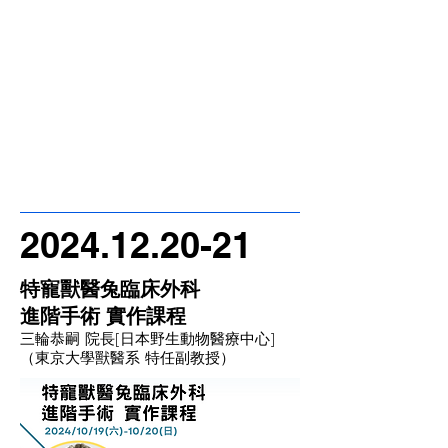
2024.12.20-21
特寵獸醫兔臨床外科
進階手術 實作課程
三輪恭嗣 院長[日本野生動物醫療中心]
​（東京大學獸醫系 特任副教授）