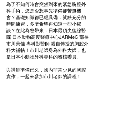
為了不知何時會突然到來的緊急胸腔外
科手術，您是否想事先準備卻苦無機
會？基礎知識都已經具備，就缺充分的
時間練習，多麼希望再知道一些小秘
訣？在此為您帶來：日本最頂尖後線醫
院 日本動物高度醫療中心JARMeC 部長
市川美佳 專科獸醫師 親自傳授的胸腔外
科大補帖！市川老師身為外科大師，也
是日本小動物外科專科的審核委員。
與講師準備已久，國內非常少見的胸腔
實作，一起來參加市川老師的課程！