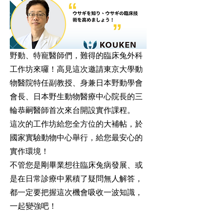
野動、特寵醫師們，難得的臨床兔外科
工作坊來囉！高見這次邀請東京大學動
物醫院特任副教授、身兼日本野動學會
會長、日本野生動物醫療中心院長的三
輪恭嗣醫師首次來台開設實作課程。
這次的工作坊給您全方位的大補帖，於
國家實驗動物中心舉行，給您最安心的
實作環境！
不管您是剛畢業想往臨床兔病發展、或
是在日常診療中累積了疑問無人解答，
都一定要把握這次機會吸收一波知識，
一起變強吧！