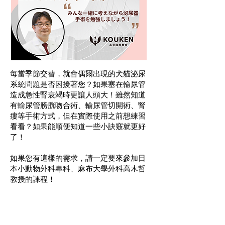
每當季節交替，就會偶爾出現的犬貓泌尿
系統問題是否困擾著您？如果塞在輸尿管
造成急性腎衰竭時更讓人頭大！雖然知道
有輸尿管膀胱吻合術、輸尿管切開術、腎
瘻等手術方式，但在實際使用之前想練習
看看？如果能順便知道一些小訣竅就更好
了！
如果您有這樣的需求，請一定要來參加日
本小動物外科專科、麻布大學外科高木哲
教授的課程！