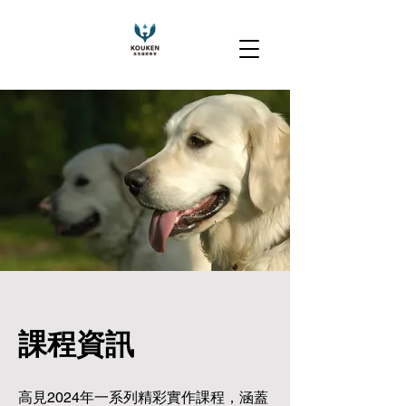
​課程資訊
高見2024年一系列精彩實作課程，涵蓋