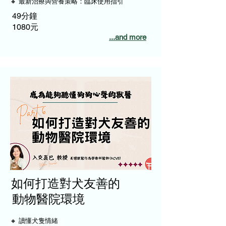
🔸 最新治療與營養策略：臨床使用指引
49分鐘
1080元
...and more
如何打造對犬友善的
​動物醫院環境
🔸 讀懂犬隻情緒