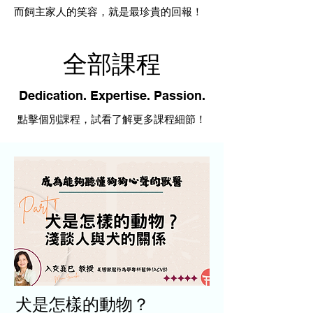
而飼主家人的笑容，就是最珍貴的回報！
全部課程
Dedication. Expertise. Passion.
點擊個別課程，試
看了解更多課程細節！
犬是怎樣的動物？