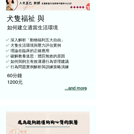
犬隻福祉 與
​如何建立適當生活環境
✅ 深入解析「動物福利五大自由」
✅ 犬隻生活環境與壓力評估實例
✅ 理論在臨床的正確應用
✅ 破解教養迷思：體罰無效的原因
✅ 如何與飼主有效溝通行為管理建議
✅ 行為問題實例解析與訓練策略演練
60分鐘
1200元
...and more