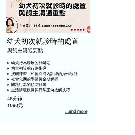
幼犬初次就診時的處置
與飼主溝通要點
🔸 幼犬行為發展的關鍵期
🔸 幼犬初診的行為指導
🔸 接觸練習、如廁與籠內訓練的操作設計
🔸 社會化期的學習黃金期解析
🔸 問題行為的預防關鍵
🔸 生活情境模擬與日常正向接觸技巧
48分鐘
1080元
...and more