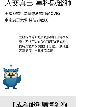
入交真巳 專科獸醫師
美國獸醫行為學專科醫師(ACVB)
東京農工大學 特任副教授
動物行為絕對是身為獸醫師值得的投
資！不但可以在診間讓毛孩更減壓，
同時又能夠與飼主打開話題、展現更
高專業度，一起來看看吧！
【​成為能夠聽懂狗狗