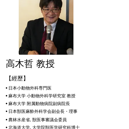
高木哲 教授
【經歷】
• 日本小動物外科専門医
• 麻布大学 小動物外科学研究室 教授
• 麻布大学 附属動物病院副病院長
• 日本獣医麻酔外科学会副会長・理事
•
農林水産省, 獣医事審議会委員
• 北海道大学, 大学院獣医学研究科博士