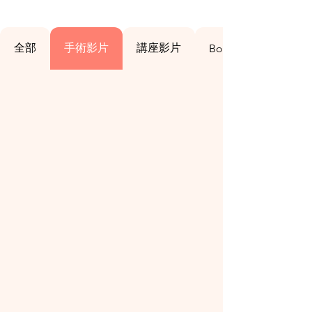
全部
手術影片
講座影片
Bowls