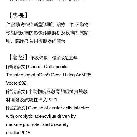
【專長
】
伴侶動物癌症新型診斷、治療、伴侶動物
軟組織疾病的影像診斷解析及疾病型態闡
明、臨床教
育用模擬器的開發
【著述
】
不及備載，僅擷取近五年
[雑誌論文] Cancer Cell-specific
Transfection of hCas9 Gene Using Ad5F35
Vector2021
[雑誌論文] 小動物臨床教育的虛擬實境教
材開發及試驗性導入2021
[雑誌論文] Cloning of carrier cells infected
with oncolytic adenovirus driven by
midkine promoter and biosafety
studies2018