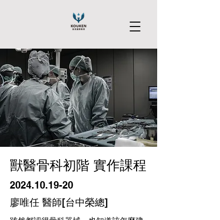
獸醫骨科初階 實作課程
2024.10.19-20
​廖唯任 醫師[台中榮總]