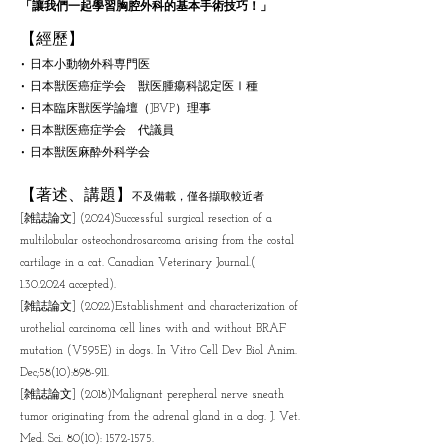
「讓我們一起學習胸腔外科的基本手術技巧！」
【經歷】
•
日本小動物外科専門医
•
日本獣医癌症学会 獣医腫瘍科認定医Ⅰ種
•
日本臨床獣医学論壇（JBVP）理事
•
日本獣医癌症学会 代議員
•
日本獣医麻酔外科学会
【著述、講題
】
不及備載，僅各擷取較近者
[雑誌論文] (2024)Successful surgical resection of a
multilobular osteochondrosarcoma arising from the costal
cartilage in a cat. Canadian Veterinary Journal.(
1.30.2024
accepted).
[雑誌論文] (2022)Establishment and characterization of
urothelial carcinoma cell lines with and without BRAF
mutation (V595E) in dogs. In Vitro Cell Dev Biol Anim.
Dec;58(10):898-911.
[雑誌論文] (2018)Malignant perepheral nerve sneath
tumor originating from the adrenal gland in a dog. J. Vet.
Med. Sci. 80(10): 1572-1575.