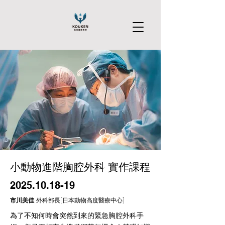
小動物進階胸腔外科 實作課程
2025.10.18-19
​市川美佳
外科部長[日本動物高度醫療中心]
為了不知何時會突然到來的緊急胸腔外科手