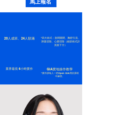
馬上報名
20人成班、24人額滿
*四大術式：肋間開閉、胸腔引流、
肺葉切除、心膜切除（細節術式詳
頁面下方）
​業界最長 6小時實作
GIA實地操作教學
*實作課每人一把Open GIA用於課程
中練習。