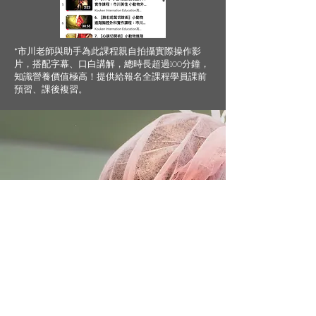
*市川老師與助手為此課程親自拍攝實際操作影
片，搭配字幕、口白講解，總時長超過100分鐘，
知識營養價值極高！提供給報名全課程學員課前
預習、課後複習。
2024小動物進階胸腔外科 全課程學員