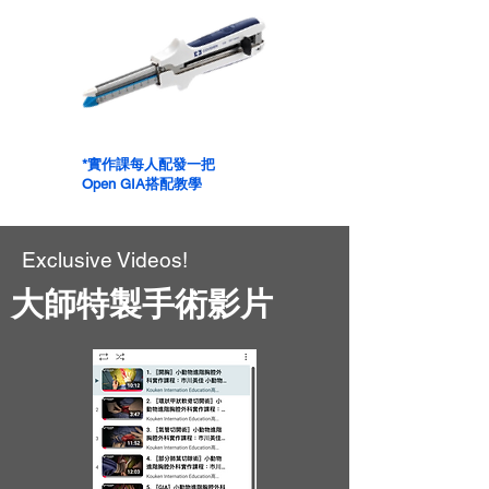
*實作課每人配發一把
Open GIA搭配教學
Exclusive Videos!
大師特製手術影片