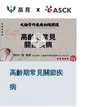
x
高齡期常見關節疾
病