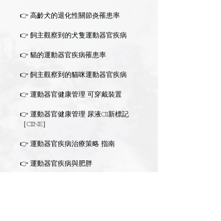
👉 高齡犬的退化性關節炎罹患率
👉 飼主觀察到的犬隻運動器官疾病
👉 貓的運動器官疾病罹患率
👉 飼主觀察到的貓咪運動器官疾病
👉 運動器官健康管理 可穿戴裝置
👉 運動器官健康管理 尿液CII新標記
［CIINE］
👉 運動器官疾病治療策略 指南
👉 運動器官疾病與肥胖
👉 運動器官疾病的日常管理 生活環境
與散步
👉 AAHA 疼痛管理指南