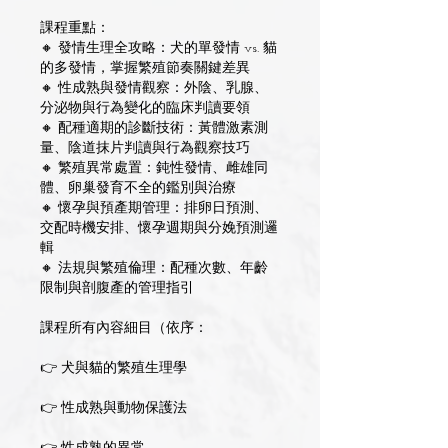
課程重點：
🔸 發情生理全攻略：犬的單發情 vs. 貓
的多發情，掌握繁殖節奏關鍵差異
🔸 性成熟與發情觀察：外陰、乳腺、
分泌物與行為變化的臨床判讀要領
🔸 配種適期的診斷技術：黃體激素測
量、陰道抹片判讀與行為觀察技巧
🔸 繁殖異常處置：鈍性發情、雌雄同
體、卵巢發育不全的鑑別與治療
🔸 懷孕與預產期管理：排卵日預測、
交配時機安排、懷孕週期與分娩預測邏
輯
🔸 法規與繁殖倫理：配種次數、年齡
限制與剖腹產的管理指引
課程所有內容細目（依序：
👉 犬與貓的繁殖生理學
👉 性成熟與動物保護法