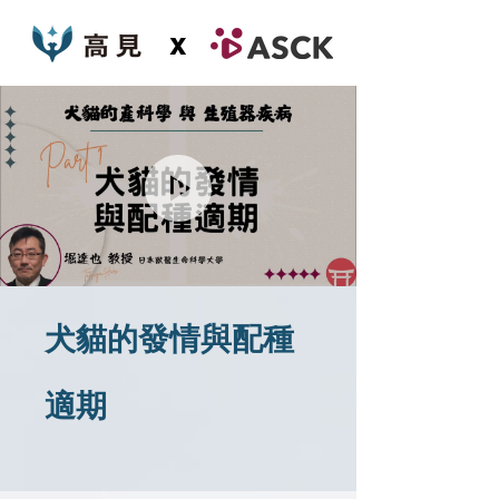
x
犬貓的發情與配種
適期