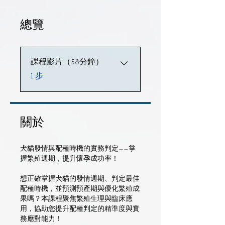
總覽
課程影片（58分鐘）
.
1 步
關於
犬貓發情與配種時機的實務判定——掌
握繁殖週期，提升懷孕成功率！
想正確掌握犬貓的發情週期、判定最佳
配種時機，並預測預產期與優化繁殖成
果嗎？本課程聚焦繁殖生理與臨床應
用，協助您提升配種判定的精準度與實
務應對能力！