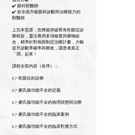
適合對象：
✔️ 眼科獸醫師
✔️ 欲全面升級眼科診斷與治療能力的
獸醫師
上完本堂課，您將能突破舊有乾眼症診
療框架，靈活應用多項檢查與藥物組
合，精準針對病因制定治療計畫，大幅
提升診斷準確率與療效，讓患者真正
「潤」起來！
課程全部內容（依序）：
👉 乾眼症的診療
👉 麥氏腺功能不全的定義
👉 麥氏腺功能不全的病理狀態與治療
👉 麥氏腺功能不全的臨床案例
👉 麥氏腺功能不全的臨床對應方式