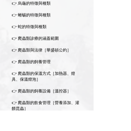
👉 烏龜的特徵與種類
👉 蜥蜴的特徵與種類
👉 蛇的特徵與種類
👉 爬蟲類診療的涵蓋範圍
👉 爬蟲類與法律［華盛頓公約］
👉 爬蟲類的飼養管理
👉 爬蟲類的保溫方式［加熱器、燈
具、保溫燈泡］
👉 爬蟲類的飼養設備［溫控器］
👉 爬蟲類的飲食管理［營養添加、灌
餵昆蟲］
👉 烏龜的保定方式與注意事項