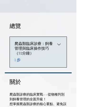
總覽
爬蟲類臨床診療：飼養
管理與臨床操作技巧
（52分鐘）
.
1 步
關於
爬蟲類診療的臨床實戰——從物種判別
到飼養管理的全面升級！
想掌握爬蟲類診療的核心要點、避免誤