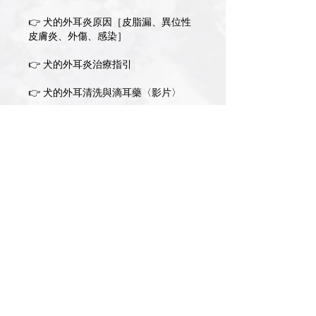
👉 犬的外耳炎原因［皮脂漏、異位性
皮膚炎、外傷、感染］
👉 犬的外耳炎治療指引
👉 犬的外耳清洗與滴耳藥〈影片〉
👉 犬的外耳炎復發案例
👉 犬的外耳炎難治案例［生物膜］
👉 應對犬的外耳炎難治案例
👉 檢查犬的中耳
👉 犬的中耳炎皮疹［滲出性、珍珠瘤
性］
👉 應對犬的外耳炎持續因子［培養檢
查、X光］