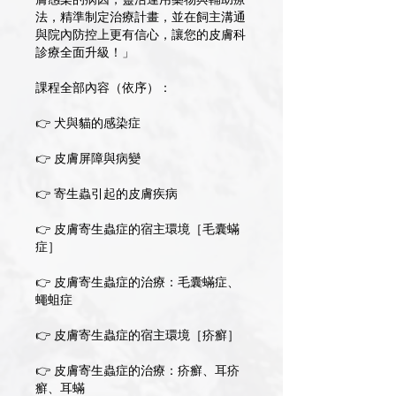
膚感染的病因，靈活運用藥物與輔助療
法，精準制定治療計畫，並在飼主溝通
與院內防控上更有信心，讓您的皮膚科
診療全面升級！」
課程全部內容（依序）：
👉 犬與貓的感染症
👉 皮膚屏障與病變
👉 寄生蟲引起的皮膚疾病
👉 皮膚寄生蟲症的宿主環境［毛囊蟎
症］
👉 皮膚寄生蟲症的治療：毛囊蟎症、
蠅蛆症
👉 皮膚寄生蟲症的宿主環境［疥癬］
👉 皮膚寄生蟲症的治療：疥癬、耳疥
癬、耳蟎