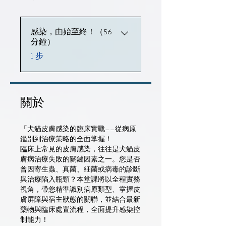
感染，由始至終！（56
分鐘）
.
1 步
關於
「犬貓皮膚感染的臨床實戰——從病原
鑑別到治療策略的全面掌握！
臨床上常見的皮膚感染，往往是犬貓皮
膚病治療失敗的關鍵因素之一。您是否
曾因寄生蟲、真菌、細菌或病毒的診斷
與治療陷入瓶頸？本堂課將以全程實務
視角，帶您精準識別病原類型、掌握皮
膚屏障與宿主狀態的關聯，並結合最新
藥物與臨床處置流程，全面提升感染控
制能力！