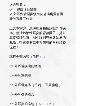
適合對象：
✔️ 一線臨床獸醫師
✔️ 對耳疾管理與慢性皮膚病處置有困
難的實務工作者
上完本堂課，您將能更精確診斷外耳疾
病、釐清難治性耳炎的背後因子，提升
耳疾管理品質，減少誤判與無效治療的
風險，打造更有效率與信賴的耳科診療
流程！
課程全部內容（依序）：
👉 外耳道疾病的徵候
👉 外耳道閉塞
👉 外耳道疼痛［芒刺、“耳周膿瘍”］
👉 外耳炎的概念
👉 外耳炎的病態［PSPP、PPP］