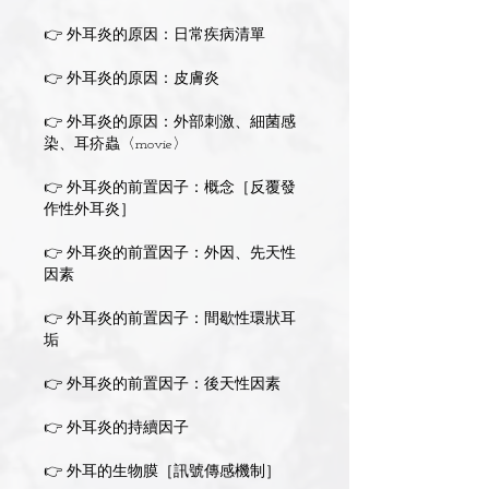
👉 外耳炎的原因：日常疾病清單
👉 外耳炎的原因：皮膚炎
👉 外耳炎的原因：外部刺激、細菌感
染、耳疥蟲〈movie〉
👉 外耳炎的前置因子：概念［反覆發
作性外耳炎］
👉 外耳炎的前置因子：外因、先天性
因素
👉 外耳炎的前置因子：間歇性環狀耳
垢
👉 外耳炎的前置因子：後天性因素
👉 外耳炎的持續因子
👉 外耳的生物膜［訊號傳感機制］