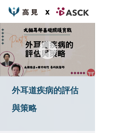
x
外耳道疾病的評估
與策略