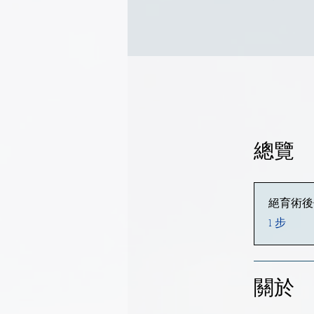
總覽
絕育術後
.
1 步
關於