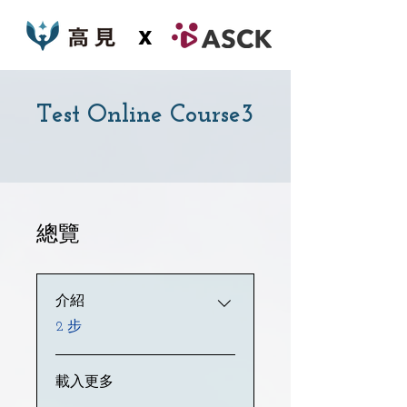
x
Test Online Course3
總覽
介紹
.
2 步
載入更多