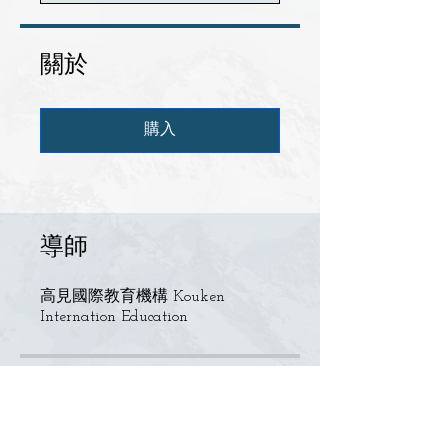
關於
購入
導師
高見國際教育機構 Kouken
Internation Education
定價
$1,500.00