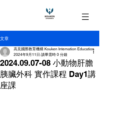
文章
高見國際教育機構 Kouken Internation Education
2024年9月11日
讀畢需時 0 分鐘
2024.09.07-08 小動物肝膽
胰臟外科 實作課程 Day1講
座課