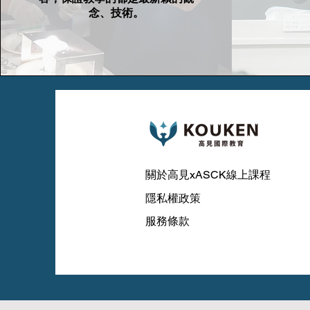
念、技術。
關於高見xASCK線上課程
​隱私權政策
服務條款