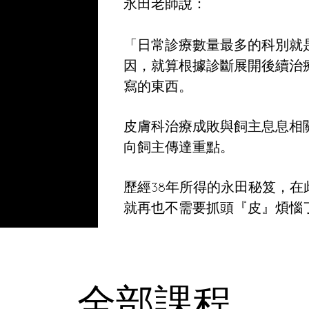
永田老師說：
「日常診療數量最多的科別就
因，就算根據診斷展開後續治
寫的東西。
皮膚科治療成敗與飼主息息相
向飼主傳達重點。
歷經38年所得的永田秘笈，
就再也不需要抓頭『皮』煩惱
全部課程