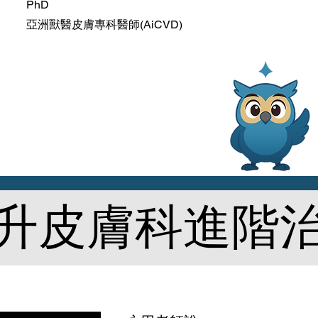
PhD
亞洲獸醫皮膚專科醫師(AiCVD)
提升皮膚科進階