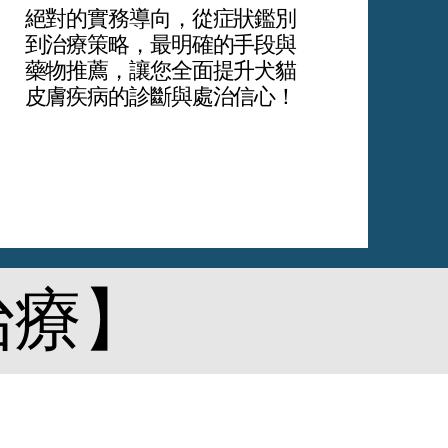
絕對的實務導向，從症狀鑑別
到治療策略，最明確的手段與
藥物推薦，讓您全面提升犬貓
皮膚疾病的診斷與處治信心！
治療】