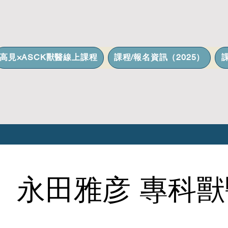
高見×ASCK獸醫線上課程
課程/報名資訊（2025）
永田雅彦 專科