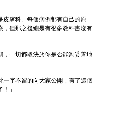
是皮膚科。每個病例都有自己的原
療，但那之後總是有很多教科書沒有
關，一切都取決於你是否能夠妥善地
在此一字不留的向大家公開，有了這個
了！」