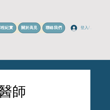
課程紀實
關於高見
聯絡我們
登入/註冊
獸醫師