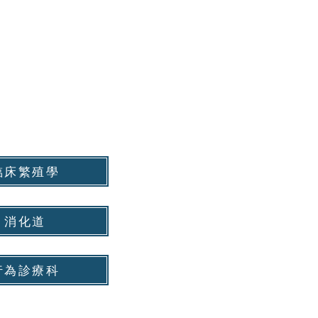
臨床繁殖學
消化道
行為診療科